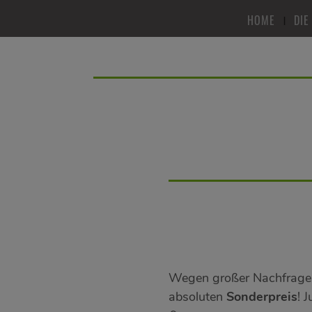
HOME
DIE
Wegen großer Nachfrage 
absoluten
Sonderpreis
! 