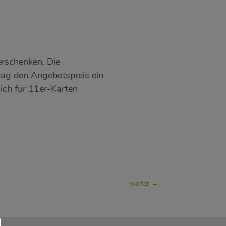
erschenken. Die
rag den Angebotspreis ein
ich für 11er-Karten
weiter