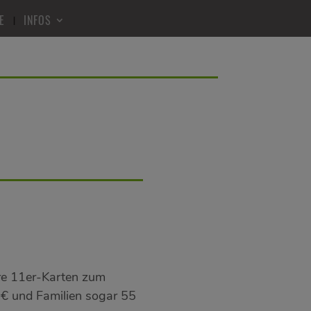
E
INFOS
re 11er-Karten zum
 € und Familien sogar 55