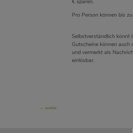
€ sparen.
Pro Person können bis z
Selbstverständlich könnt 
Gutscheine können auch o
und vermerkt als Nachrich
einlösbar.
weiter