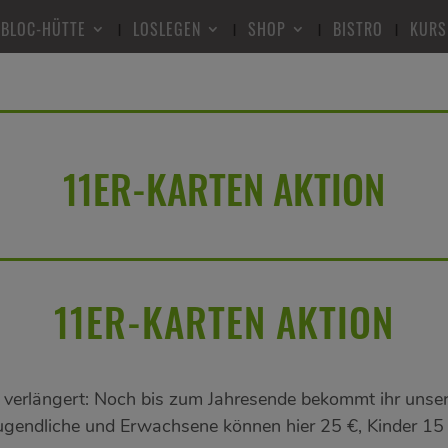
 BLOC-HÜTTE
LOSLEGEN
SHOP
BISTRO
KURS
11ER-KARTEN AKTION
11ER-KARTEN AKTION
verlängert: Noch bis zum Jahresende bekommt ihr unse
Jugendliche und Erwachsene können hier 25 €, Kinder 15