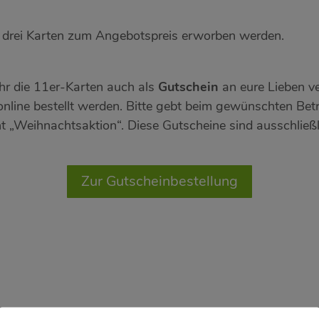
u drei Karten zum Angebotspreis erworben werden.
ihr die 11er-Karten auch als
Gutschein
an eure Lieben v
nline bestellt werden. Bitte gebt beim gewünschten Bet
t „Weihnachtsaktion“. Diese Gutscheine sind ausschließl
Zur Gutscheinbestellung