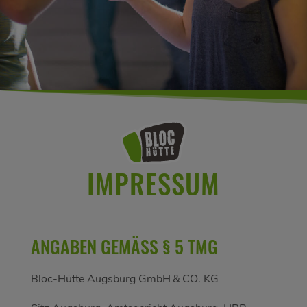
IMPRESSUM
ANGABEN GEMÄSS § 5 TMG
Bloc-Hütte Augsburg GmbH & CO. KG