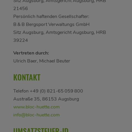
Sitz Augsburg, Amtsgericht Augsburg, HRB
21456
Persönlich haftenden Gesellschafter:
B & B Bergsport Verwaltungs GmbH
Sitz Augsburg, Amtsgericht Augsburg, HRB
39224
Vertreten durch:
Ulrich Baer, Michael Beuter
KONTAKT
Telefon +49 (0) 821-65 059 800
Austraße 35, 86153 Augsburg
www.bloc-huette.com
info@bloc-huette.com
UMSATZSTEUER-ID