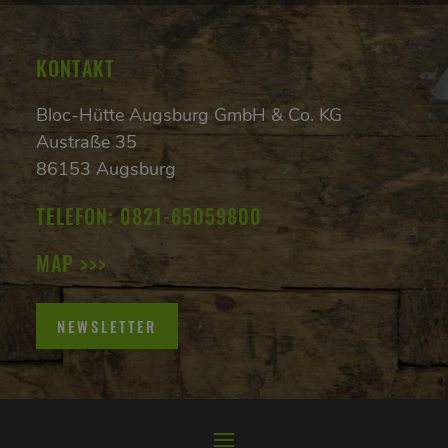
KONTAKT
Bloc-Hütte Augsburg GmbH & Co. KG
Austraße 35
86153 Augsburg
TELEFON:
0821-65059800
MAP >>>
NEWSLETTER