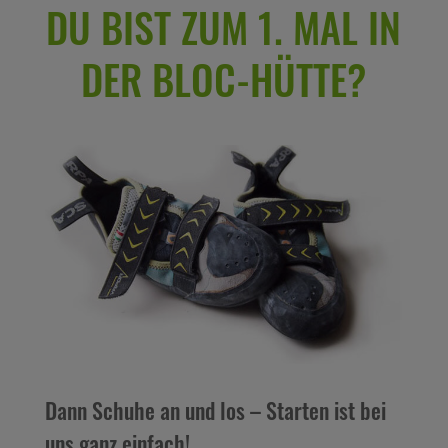
DU BIST ZUM 1. MAL IN
DER BLOC-HÜTTE?
Dann Schuhe an und los – Starten ist bei
uns ganz einfach!