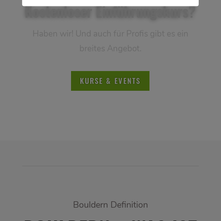
Kostenloser Einführungskurs?
Haben wir! Und auch für Profis gibt es ein
breites Angebot.
KURSE & EVENTS
Bouldern Definition