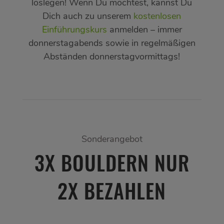
loslegen! Wenn Du möchtest, kannst Du
Dich auch zu unserem
kostenlosen
Einführungskurs
anmelden – immer
donnerstagabends sowie in regelmäßigen
Abständen donnerstagvormittags!
Sonderangebot
3X BOULDERN NUR
2X BEZAHLEN