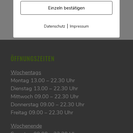
Kurzbewerbung, dann kommen wir auf dich
Einzeln bestätigen
zu, wenn es wieder soweit ist!
|
Datenschutz
Impressum
ÖFFNUNGSZEITEN
Wochentags
Montag 13.00 – 22.30 Uhr
Dienstag 13.00 – 22.30 Uhr
Mittwoch 09.00 – 22.30 Uhr
Donnerstag 09.00 – 22.30 Uhr
Freitag 09.00 – 22.30 Uhr
Wochenende