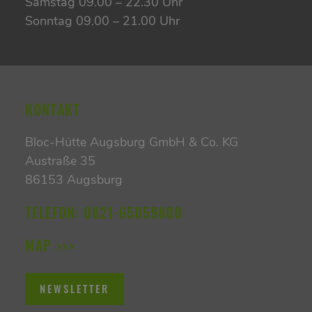
Samstag 09.00 – 22.30 Uhr
Sonntag 09.00 – 21.00 Uhr
KONTAKT
Bloc-Hütte Augsburg GmbH & Co. KG
Austraße 35
86153 Augsburg
TELEFON:
0821-65059800
MAP >>>
NEWSLETTER