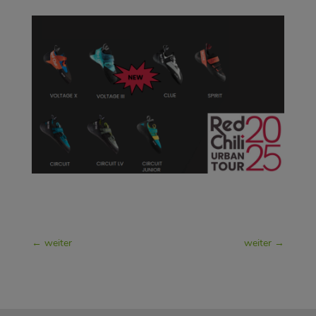
weiter
weiter