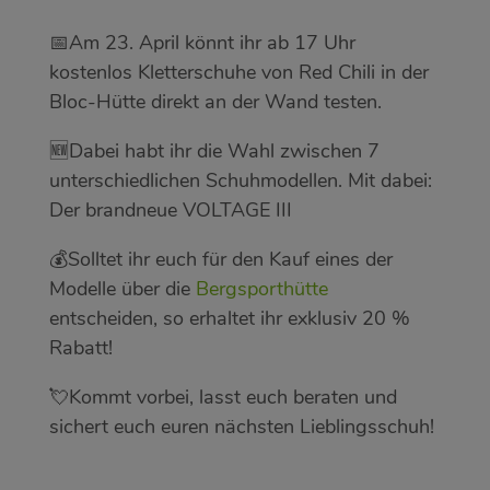
📅Am 23. April könnt ihr ab 17 Uhr
kostenlos Kletterschuhe von Red Chili in der
Bloc-Hütte direkt an der Wand testen.
🆕Dabei habt ihr die Wahl zwischen 7
unterschiedlichen Schuhmodellen. Mit dabei:
Der brandneue VOLTAGE III
💰Solltet ihr euch für den Kauf eines der
Modelle über die
Bergsporthütte
entscheiden, so erhaltet ihr exklusiv 20 %
Rabatt!
💘Kommt vorbei, lasst euch beraten und
sichert euch euren nächsten Lieblingsschuh!