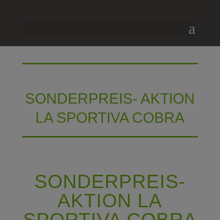
SONDERPREIS- AKTION
LA SPORTIVA COBRA
SONDERPREIS-
AKTION LA
SPORTIVA COBRA