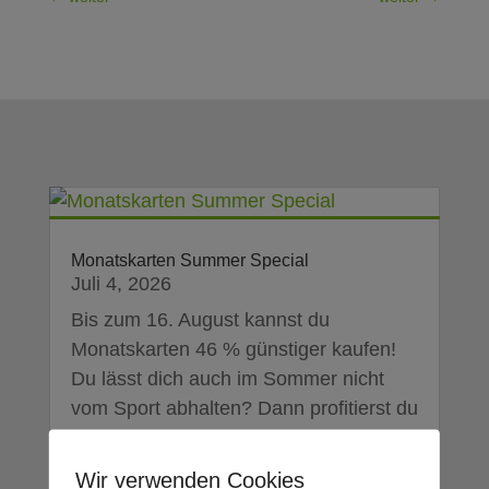
Monatskarten Summer Special
Juli 4, 2026
Bis zum 16. August kannst du
Monatskarten 46 % günstiger kaufen!
Du lässt dich auch im Sommer nicht
vom Sport abhalten? Dann profitierst du
definitiv von unserem Summer-Special.
Der Kauf einer Monatskarte lohnt sich
Wir verwenden Cookies