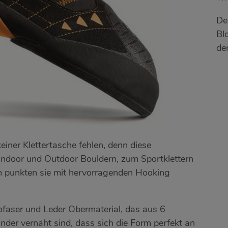
De
Bl
de
 keiner Klettertasche fehlen, denn diese
Indoor und Outdoor Bouldern, zum Sportklettern
m punkten sie mit hervorragenden Hooking
ofaser und Leder Obermaterial, das aus 6
inander vernäht sind, dass sich die Form perfekt an