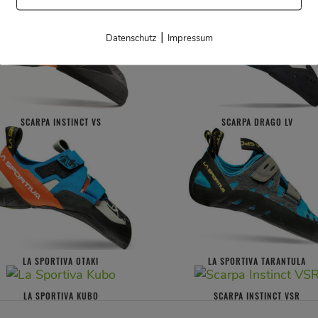
|
Datenschutz
Impressum
SCARPA INSTINCT VS
SCARPA DRAGO LV
LA SPORTIVA OTAKI
LA SPORTIVA TARANTULA
LA SPORTIVA KUBO
SCARPA INSTINCT VSR