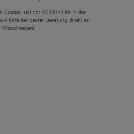
n Scarpa Instinct VS könnt ihr in der
oc-Hütte bei bester Beratung direkt an
r Wand testen!