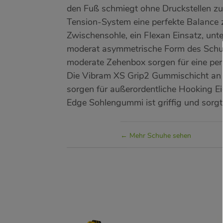
den Fuß schmiegt ohne Druckstellen zu 
Tension-System eine perfekte Balance z
Zwischensohle, ein Flexan Einsatz, unte
moderat asymmetrische Form des Schuh
moderate Zehenbox sorgen für eine perf
Die Vibram XS Grip2 Gummischicht an 
sorgen für außerordentliche Hooking E
Edge Sohlengummi ist griffig und sorgt f
Mehr Schuhe sehen