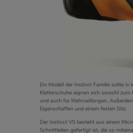
Ein Modell der Instinct Familie sollte in
Kletterschuhe eignen sich sowohl zum 
und auch für Mehrseillängen. Außerde
Eigenschaften und einem festen Sitz.
Der Instinct VS besteht aus einem Micr
Schnittteilen gefertigt ist, die so mite