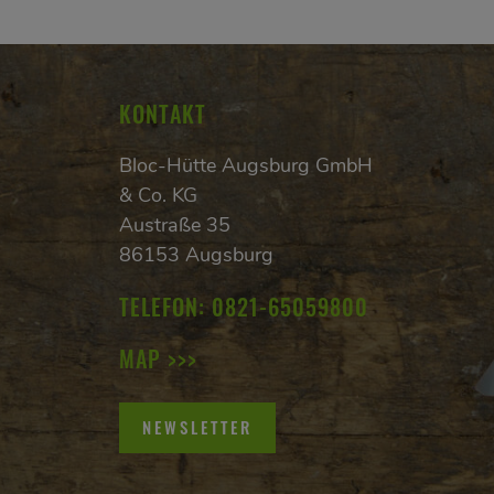
KONTAKT
Bloc-Hütte Augsburg GmbH
& Co. KG
Austraße 35
86153 Augsburg
TELEFON:
0821-65059800
MAP >>>
NEWSLETTER